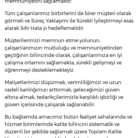
memnuniyetini sağlamaktır.
Tüm çalışanlarımız birbirlerini de birer müşteri olarak
görmeli ve Süreç Yaklaşımı ile Sürekli İyileştirmeyi esas
alarak Sıfır Hata ´yı hedeflemelidir.
Müşterilerimizi memnun etme yolunun,
çalışanlarımızın mutluluğu ve memnuniyetinden
geçtiğinin bilincinde olarak, çalışanlarımıza en iyi
çalışma ortamını sağlamakta, sürekli gelişmeyi ve
öğrenmeyi desteklemekteyiz.
Maliyetlerimizi düşürmek, verimliliğimizi ve uzun
vadeli karlılığımızı arttırmak, geleceğimizi güven
altına almak, tedarikçilerimizle karşılıklı işbirliği ve
güven içerisinde çalışarak sağlanabilir.
Bu bağlamda amacımız bütün faaliyet sahalarında ve
hizmet birimlerinde kalite bilincini sistematik ve
düzenli bir şekilde sağlamak üzere Toplam Kalite