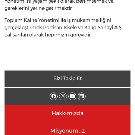
Yönetimi ´ni yaşam şekli olarak benimsemek ve
gereklerini yerine getirmektir.
Toplam Kalite Yönetimi ile iş mükemmelliğini
gerçekleştirmek Portisan İskele ve Kalıp Sanayi A.Ş
çalışanları olarak hepimizin görevidir.
Bizi Takip Et
Hakkımızda
Misyonumuz