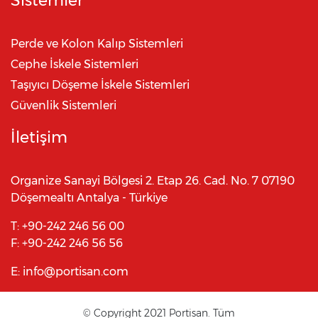
Sistemler
Perde ve Kolon Kalıp Sistemleri
Cephe İskele Sistemleri
Taşıyıcı Döşeme İskele Sistemleri
Güvenlik Sistemleri
İletişim
Organize Sanayi Bölgesi 2. Etap 26. Cad. No. 7 07190
Döşemealtı Antalya - Türkiye
T:
+90-242 246 56 00
F:
+90-242 246 56 56
E:
info@portisan.com
© Copyright 2021 Portisan. Tüm