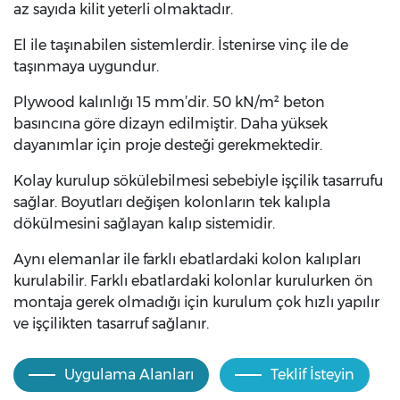
az sayıda kilit yeterli olmaktadır.
El ile taşınabilen sistemlerdir. İstenirse vinç ile de
taşınmaya uygundur.
Plywood kalınlığı 15 mm’dir. 50 kN/m² beton
basıncına göre dizayn edilmiştir. Daha yüksek
dayanımlar için proje desteği gerekmektedir.
Kolay kurulup sökülebilmesi sebebiyle işçilik tasarrufu
sağlar. Boyutları değişen kolonların tek kalıpla
dökülmesini sağlayan kalıp sistemidir.
Aynı elemanlar ile farklı ebatlardaki kolon kalıpları
kurulabilir. Farklı ebatlardaki kolonlar kurulurken ön
montaja gerek olmadığı için kurulum çok hızlı yapılır
ve işçilikten tasarruf sağlanır.
Uygulama Alanları
Teklif İsteyin