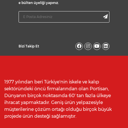
e bülten üyeliği yapınız.
Bizi Takip Et
1977 yılından beri Türkiye'nin iskele ve kalıp
sektöründeki öncü firmalarından olan Portisan,
Dünyanın birçok noktasında 60' tan fazla ülkeye
ihracat yapmaktadır. Geniş ürün yelpazesiyle
müşterilerine çözüm ortağı olduğu birçok büyük
projede ürün desteği sağlamıştır.