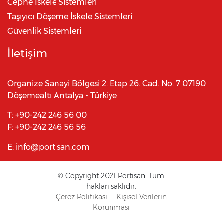
Cephe İskele Sistemleri
Taşıyıcı Döşeme İskele Sistemleri
Güvenlik Sistemleri
İletişim
Organize Sanayi Bölgesi 2. Etap 26. Cad. No. 7 07190
Döşemealtı Antalya - Türkiye
T:
+90-242 246 56 00
F:
+90-242 246 56 56
E:
info@portisan.com
© Copyright 2021 Portisan. Tüm
hakları saklıdır.
Çerez Politikası
Kişisel Verilerin
Korunması