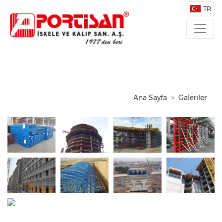
TR
Ana Sayfa
Galeriler