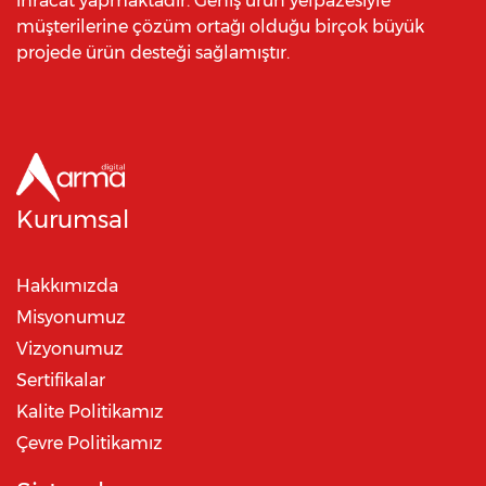
ihracat yapmaktadır. Geniş ürün yelpazesiyle
müşterilerine çözüm ortağı olduğu birçok büyük
projede ürün desteği sağlamıştır.
Kurumsal
Hakkımızda
Misyonumuz
Vizyonumuz
Sertifikalar
Kalite Politikamız
Çevre Politikamız