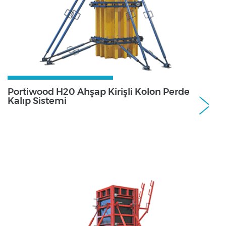
Portiwood H20 Ahşap Kirişli Kolon Perde
Kalıp Sistemi
Perde ve Kolon Kalıp SistemleriPerde ve
Kolon Kalıp Sistemleri