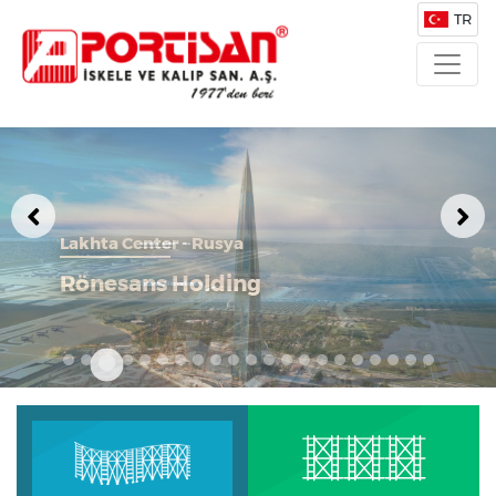
TR
İstanbul Airport - IGA
İstanbul Havalimanı