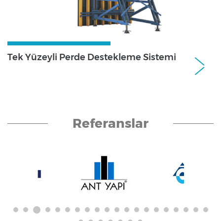
Tek Yüzeyli Perde Destekleme Sistemi
Perde ve Kolon Kalıp SistemleriPerde ve
Kolon Kalıp Sistemleri
Referanslar