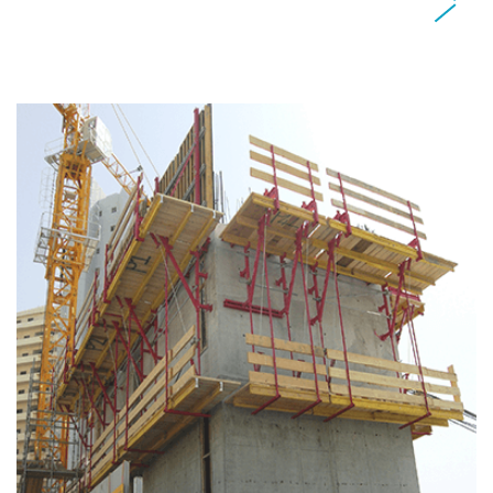
Perde ve Kolon Kalıp SistemleriPerde ve
Kolon Kalıp Sistemleri