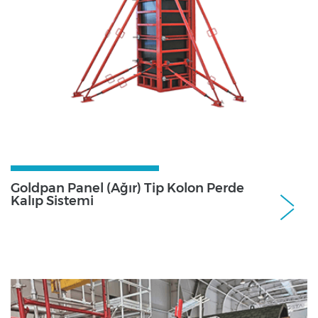
Goldpan Panel (Ağır) Tip Kolon Perde
Kalıp Sistemi
Perde ve Kolon Kalıp SistemleriPerde ve
Kolon Kalıp Sistemleri