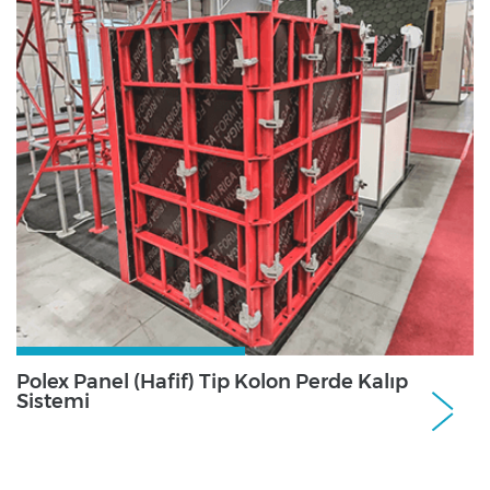
Polex Panel (Hafif) Tip Kolon Perde Kalıp
Sistemi
Perde ve Kolon Kalıp SistemleriPerde ve
Kolon Kalıp Sistemleri