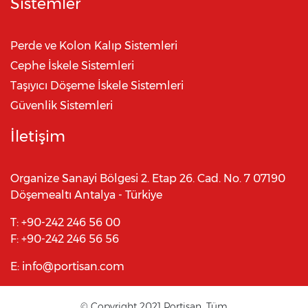
Sistemler
Perde ve Kolon Kalıp Sistemleri
Cephe İskele Sistemleri
Taşıyıcı Döşeme İskele Sistemleri
Güvenlik Sistemleri
İletişim
Organize Sanayi Bölgesi 2. Etap 26. Cad. No. 7 07190
Döşemealtı Antalya - Türkiye
T:
+90-242 246 56 00
F:
+90-242 246 56 56
E:
info@portisan.com
© Copyright 2021 Portisan. Tüm