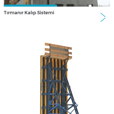
Tırmanır Kalıp Sistemi
Perde ve Kolon Kalıp SistemleriPerde ve
Kolon Kalıp Sistemleri