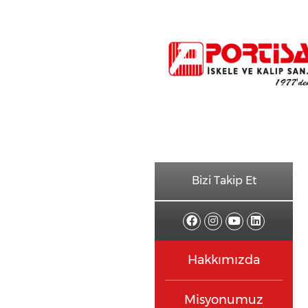
Bizi Takip Et
Hakkımızda
Misyonumuz