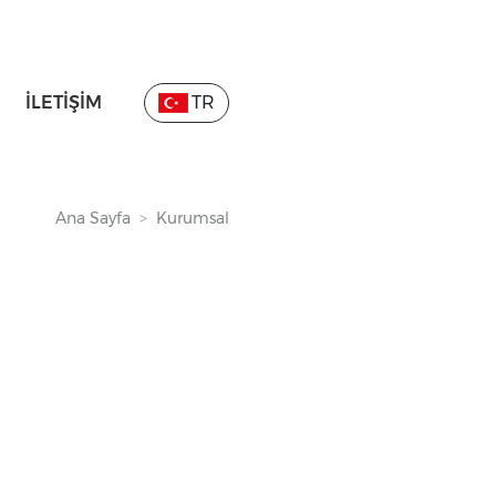
İLETIŞIM
TR
Ana Sayfa
Kurumsal