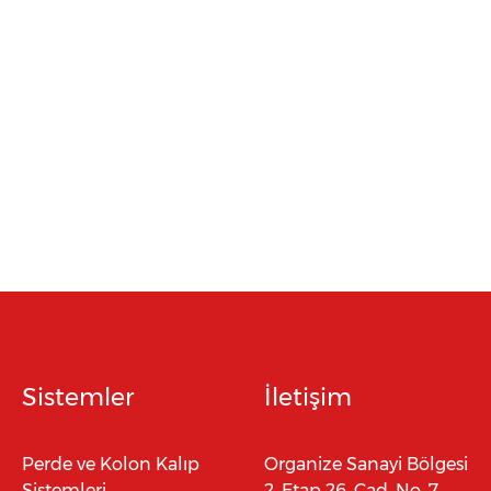
Sistemler
İletişim
Perde ve Kolon Kalıp
Organize Sanayi Bölgesi
Sistemleri
2. Etap 26. Cad. No. 7